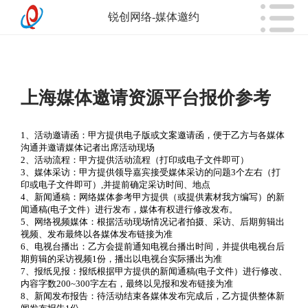
锐创网络-媒体邀约
上海媒体邀请资源平台报价参考
1、活动邀请函：甲方提供电子版或文案邀请函，便于乙方与各媒体
沟通并邀请媒体记者出席活动现场
2、活动流程：甲方提供活动流程（打印或电子文件即可）
3、媒体采访：甲方提供领导嘉宾接受媒体采访的问题3个左右（打
印或电子文件即可）,并提前确定采访时间、地点
4、新闻通稿：网络媒体参考甲方提供（或提供素材我方编写）的新
闻通稿(电子文件）进行发布，媒体有权进行修改发布。
5、网络视频媒体：根据活动现场情况记者拍摄、采访、后期剪辑出
视频、发布最终以各媒体发布链接为准
6、电视台播出：乙方会提前通知电视台播出时间，并提供电视台后
期剪辑的采访视频1份，播出以电视台实际播出为准
7、报纸见报：报纸根据甲方提供的新闻通稿(电子文件）进行修改、
内容字数200~300字左右，最终以见报和发布链接为准
8、新闻发布报告：待活动结束各媒体发布完成后，乙方提供整体新