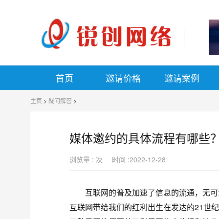
首页
邀请价格
邀请案例
主页
>
疑问解答
>
媒体邀约的具体流程有哪些
浏览量 :
次
时间 :2022-12-28
互联网的普及加速了信息的流通，无可置
互联网带给我们的红利出生在发达的21世