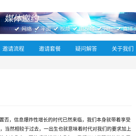
邀请流程
邀请套餐
疑问解答
关于我们
？
否，信息爆炸性增长的时代已然来临，我们本身就带着享受
纪，当然相较于过去，一出生也就意味着时代对我们的要求加上