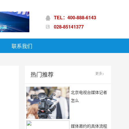
TEL：400-888-6143
028-85141377
联系我们
热门推荐
更多>
北京电视台媒体记者
怎么
媒体邀约的具体流程