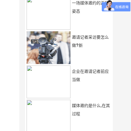
一场媒体邀约的正确
姿态
邀请记者采访要怎么
做?新
企业在邀请记者前应
当做
媒体邀约是什么,在其
过程