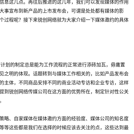
信息这几点。再往后推进的这几年，我们可以发现媒体的作用
大事宣布到新产品的上市发布会，可谓是处处都有媒体的影
个过程呢？接下来锐创网络就为大家介绍一下媒体邀约的具体
划的制定总是能为工作流程的正常进行添砖加瓦，毋庸置
见之明的体现。话题转到与媒体工作相关的，比如产品发布会
的主体，不同商品安排不同的商业活动专访和企业专访，这样
提到锐创网络传媒公司在这方面的优势所在，制定针对性公关
。
策略、自家媒体在媒体邀约方面的经验度、媒体公司的知名度
等等这些都是我们在选择的时候应该去关注的点，这些达到最